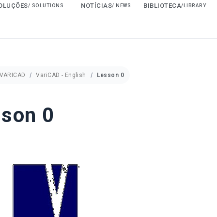
OLUÇÕES
NOTÍCIAS
BIBLIOTECA
/ SOLUTIONS
/ NEWS
/LIBRARY
VARICAD
VariCAD - English
Lesson 0
son 0