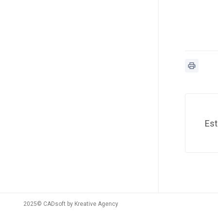
Est
2025© CADsoft by
Kreative Agency